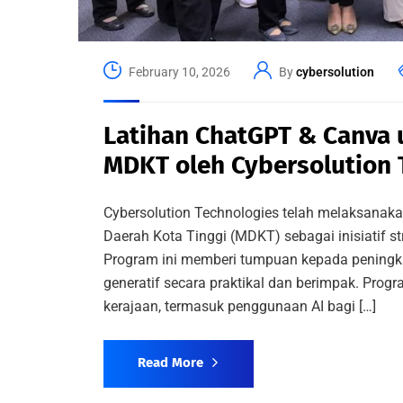
February 10, 2026
By
cybersolution
Latihan ChatGPT & Canva u
MDKT oleh Cybersolution 
Cybersolution Technologies telah melaksana
Daerah Kota Tinggi (MDKT) sebagai inisiatif 
Program ini memberi tumpuan kepada peningkat
generatif secara praktikal dan berimpak. Prog
kerajaan, termasuk penggunaan AI bagi […]
Read More