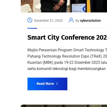
December 21, 2025
By
cybersolution
Smart City Conference 202
Majlis Perasmian Program Smart Technology T
Pahang Technology Revolution Expo (TReX) 20
Kuantan (MBK) pada 19-22 Disember 2025 lalu
serta komuniti teknologi bagi membincangkan in
Read More