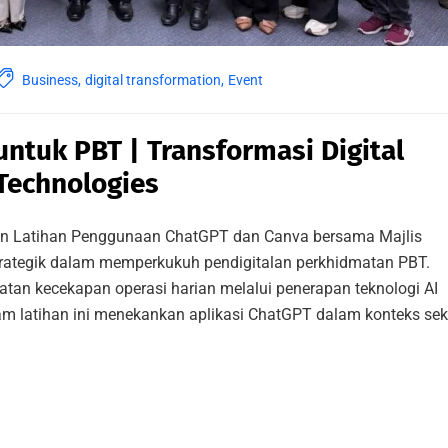
Business
,
digital transformation
,
Event
ntuk PBT | Transformasi Digital
Technologies
kan Latihan Penggunaan ChatGPT dan Canva bersama Majlis
strategik dalam memperkukuh pendigitalan perkhidmatan PBT.
an kecekapan operasi harian melalui penerapan teknologi AI
ram latihan ini menekankan aplikasi ChatGPT dalam konteks sek