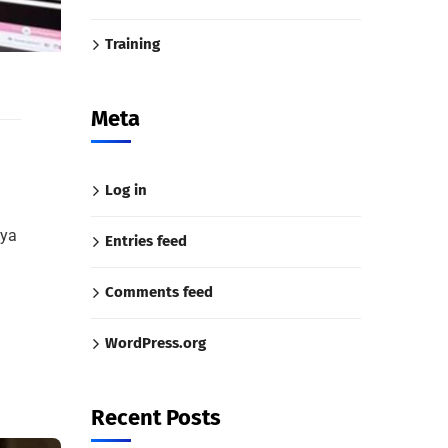
Training
Meta
Log in
aya
Entries feed
Comments feed
WordPress.org
Recent Posts