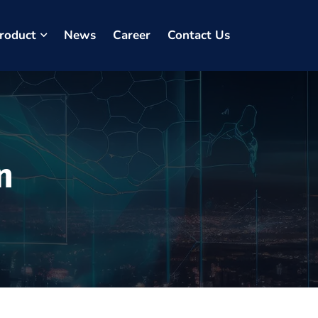
roduct
News
Career
Contact Us
n