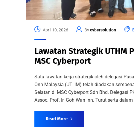
April 10, 2026
By
cybersolution
Lawatan Strategik UTHM P
MSC Cyberport
Satu lawatan kerja strategik oleh delegasi Pu
Onn Malaysia (UTHM) telah diadakan sempen
Selatan di MSC Cyberport Sdn Bhd. Delegasi PK
Assoc. Prof. Ir. Goh Wan Inn. Turut serta dalam
Read More