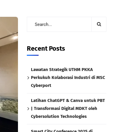
Recent Posts
Lawatan Strategik UTHM PKKA
Perkukuh Kolaborasi Industri di MSC
Cyberport
Latihan ChatGPT & Canva untuk PBT
| Transformasi Digital MDKT oleh
Cybersolution Technologies
Smart City Conference 2025 di