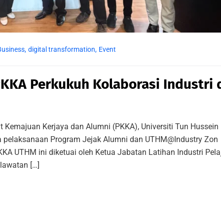
Business
,
digital transformation
,
Event
KKA Perkukuh Kolaborasi Industri 
sat Kemajuan Kerjaya dan Alumni (PKKA), Universiti Tun Hussein
a pelaksanaan Program Jejak Alumni dan UTHM@Industry Zon
KA UTHM ini diketuai oleh Ketua Jabatan Latihan Industri Pelaj
 lawatan […]