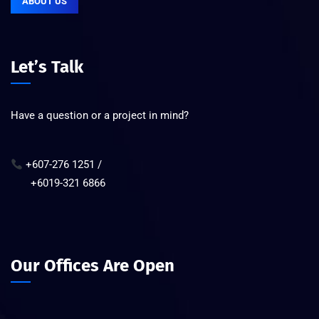
ABOUT US
Let’s Talk
Have a question or a project in mind?
+607-276 1251 /
+6019-321 6866
Our Offices Are Open