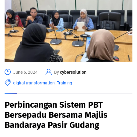
June 6, 2024
By
cybersolution
digital transformation
,
Training
Perbincangan Sistem PBT
Bersepadu Bersama Majlis
Bandaraya Pasir Gudang