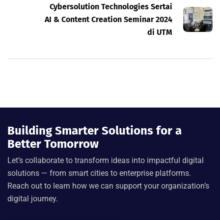
Cybersolution Technologies Sertai
AI & Content Creation Seminar 2024
di UTM
Building Smarter Solutions for a
Better Tomorrow
Let’s
collaborate to transform ideas into impactful digital
solutions — from smart cities to enterprise platforms.
Reach out to learn how we can support your organization’s
digital journey.