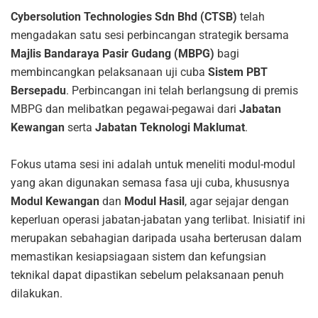
Cybersolution Technologies Sdn Bhd (CTSB)
telah
mengadakan satu sesi perbincangan strategik bersama
Majlis Bandaraya Pasir Gudang (MBPG)
bagi
membincangkan pelaksanaan uji cuba
Sistem PBT
Bersepadu
. Perbincangan ini telah berlangsung di premis
MBPG dan melibatkan pegawai-pegawai dari
Jabatan
Kewangan
serta
Jabatan Teknologi Maklumat
.
Fokus utama sesi ini adalah untuk meneliti modul-modul
yang akan digunakan semasa fasa uji cuba, khususnya
Modul Kewangan
dan
Modul Hasil
, agar sejajar dengan
keperluan operasi jabatan-jabatan yang terlibat. Inisiatif ini
merupakan sebahagian daripada usaha berterusan dalam
memastikan kesiapsiagaan sistem dan kefungsian
teknikal dapat dipastikan sebelum pelaksanaan penuh
dilakukan.